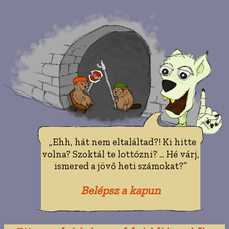
„Ehh, hát nem eltaláltad?! Ki hitte
volna? Szoktál te lottózni? ... Hé várj,
ismered a jövő heti számokat?”
Belépsz a kapun