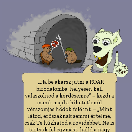
„Ha be akarsz jutni a ROAR
birodalomba, helyesen kell
válaszolnod a kérdésemre” – kezdi a
manó, majd a hihetetlenül
vérszomjas hódok felé int. – „Mint
látod, erőszaknak semmi értelme,
csak Te húzhatod a rövidebbet. Ne is
tartsuk fel egymást, halld a nagy